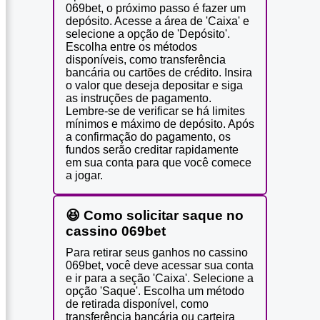
069bet, o próximo passo é fazer um
depósito. Acesse a área de 'Caixa' e
selecione a opção de 'Depósito'.
Escolha entre os métodos
disponíveis, como transferência
bancária ou cartões de crédito. Insira
o valor que deseja depositar e siga
as instruções de pagamento.
Lembre-se de verificar se há limites
mínimos e máximo de depósito. Após
a confirmação do pagamento, os
fundos serão creditar rapidamente
em sua conta para que você comece
a jogar.
😆 Como solicitar saque no
cassino 069bet
Para retirar seus ganhos no cassino
069bet, você deve acessar sua conta
e ir para a seção 'Caixa'. Selecione a
opção 'Saque'. Escolha um método
de retirada disponível, como
transferência bancária ou carteira