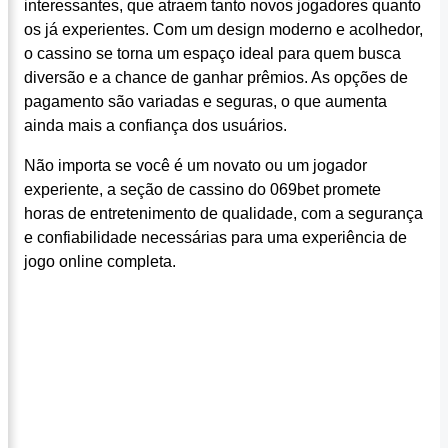
interessantes, que atraem tanto novos jogadores quanto
os já experientes. Com um design moderno e acolhedor,
o cassino se torna um espaço ideal para quem busca
diversão e a chance de ganhar prêmios. As opções de
pagamento são variadas e seguras, o que aumenta
ainda mais a confiança dos usuários.
Não importa se você é um novato ou um jogador
experiente, a seção de cassino do 069bet promete
horas de entretenimento de qualidade, com a segurança
e confiabilidade necessárias para uma experiência de
jogo online completa.