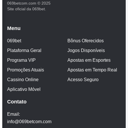
069betcom.com © 2025
Site oficial da 069bet.
Menu
069bet
Bônus Oferecidos
Plataforma Geral
Jogos Disponíveis
Programa VIP
Apostas em Esportes
Promoções Atuais
Apostas em Tempo Real
Cassino Online
Acesso Seguro
Aplicativo Móvel
Contato
Email:
info@069betcom.com