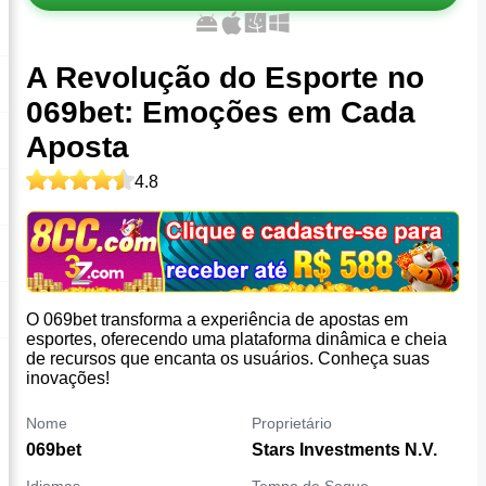
A Revolução do Esporte no
069bet: Emoções em Cada
Aposta
4.8
O 069bet transforma a experiência de apostas em
esportes, oferecendo uma plataforma dinâmica e cheia
de recursos que encanta os usuários. Conheça suas
inovações!
Nome
Proprietário
069bet
Stars Investments N.V.
Idiomas
Tempo de Saque