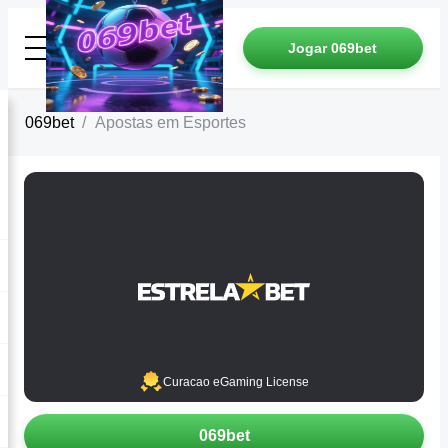
Jogar 069bet
069bet
Apostas em Esportes
Curacao eGaming License
069bet