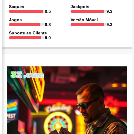
Saques
Jackpots
9.5
9.3
Jogos
Versão Móvel
8.8
9.3
Suporte ao Cliente
9.0
Informações básicas sobre Estrela Bet cassino