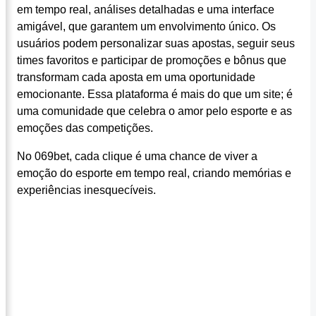
em tempo real, análises detalhadas e uma interface
amigável, que garantem um envolvimento único. Os
usuários podem personalizar suas apostas, seguir seus
times favoritos e participar de promoções e bônus que
transformam cada aposta em uma oportunidade
emocionante. Essa plataforma é mais do que um site; é
uma comunidade que celebra o amor pelo esporte e as
emoções das competições.
No 069bet, cada clique é uma chance de viver a
emoção do esporte em tempo real, criando memórias e
experiências inesquecíveis.