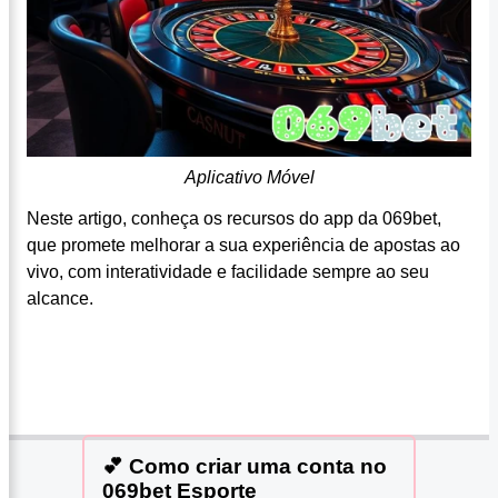
Aplicativo Móvel
Neste artigo, conheça os recursos do app da 069bet,
que promete melhorar a sua experiência de apostas ao
vivo, com interatividade e facilidade sempre ao seu
alcance.
💕 Como criar uma conta no
069bet Esporte