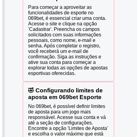
Para começar a aproveitar as
funcionalidades de esporte no
069bet, é essencial criar uma conta.
Acesse o site e clique na opção
'Cadastrar'. Preencha os campos
solicitados com suas informações
pessoais, como nome, e-mail e
senha. Após completar o registro,
você receberá um e-mail de
confirmação. Siga as instruções e
ative sua conta para começar a
explorar todas as opções de apostas
esportivas oferecidas.
🤣 Configurando limites de
aposta em 069bet Esporte
No 069bet, é possível definir limites
de aposta para um jogo mais
responsável. Acesse sua conta e vá
até a seção de configurações.
Encontre a opção 'Limites de Aposta'
e escolha o valor máximo que está